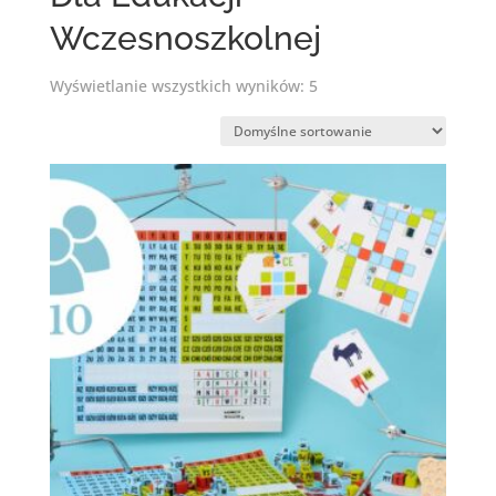
Wczesnoszkolnej
Wyświetlanie wszystkich wyników: 5