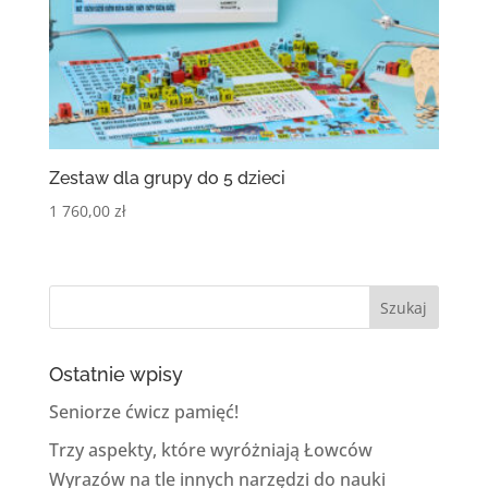
Zestaw dla grupy do 5 dzieci
1 760,00
zł
Ostatnie wpisy
Seniorze ćwicz pamięć!
Trzy aspekty, które wyróżniają Łowców
Wyrazów na tle innych narzędzi do nauki