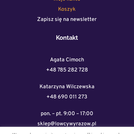
Koszyk
Zapisz się na newsletter
Kontakt
Agata Cimoch
+48 785 282 728
Katarzyna Wilczewska
+48 690 011 273
pon. – pt. 9:00 – 17:00
sklep@lowcywyrazow.pl