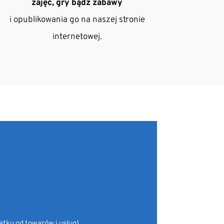
zajęć, gry bądź zabawy
i opublikowania go na naszej stronie
internetowej.
datku od towarów i usług)