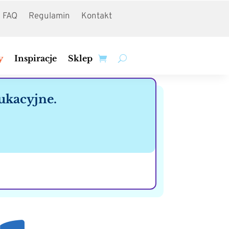
FAQ
Regulamin
Kontakt
y
Inspiracje
Sklep
ukacyjne.