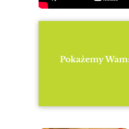
Pokażemy Wam