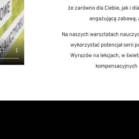
że zarówno dla Ciebie, jak i d
angażującą zabawą, 
Na naszych warsztatach nauczycie
wykorzystać potencjał serii
Wyrazów na lekcjach, w świetl
kompensacyjnych 