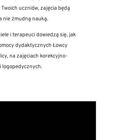
la Twoich uczniów, zajęcia będą
a nie żmudną nauką.
le i terapeuci dowiedzą się, jak
 pomocy dydaktycznych Łowcy
icy, na zajęciach korekcyjno-
i logopedycznych.