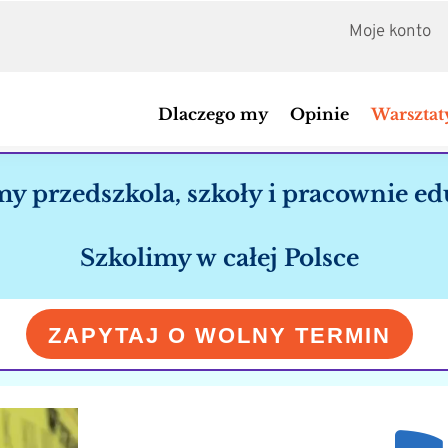
Moje konto
Dlaczego my
Opinie
Warsztat
y przedszkola, szkoły i pracownie ed
Szkolimy w całej Polsce
ZAPYTAJ O WOLNY TERMIN