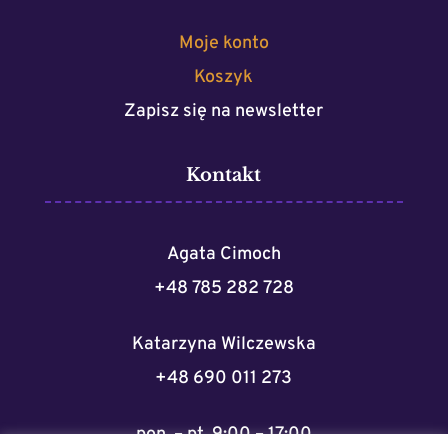
Moje konto
Koszyk
Zapisz się na newsletter
Kontakt
Agata Cimoch
+48 785 282 728
Katarzyna Wilczewska
+48 690 011 273
pon. – pt. 9:00 – 17:00