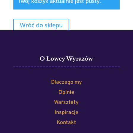
Twój koszyk aktualnie jest pusty.
Wróć do sklepu
O Łowcy Wyrazów
Dlaczego my
Opinie
Warsztaty
Inspiracje
Kontakt