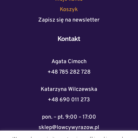
Koszyk
Zapisz się na newsletter
Kontakt
Agata Cimoch
+48 785 282 728
Katarzyna Wilczewska
+48 690 011 273
pon. – pt. 9:00 – 17:00
sklep@lowcywyrazow.pl