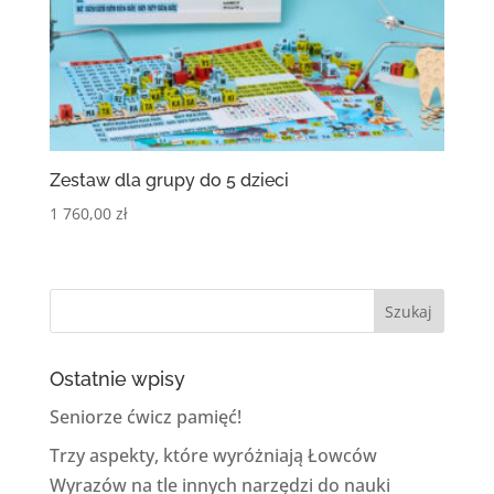
Zestaw dla grupy do 5 dzieci
1 760,00
zł
Ostatnie wpisy
Seniorze ćwicz pamięć!
Trzy aspekty, które wyróżniają Łowców
Wyrazów na tle innych narzędzi do nauki