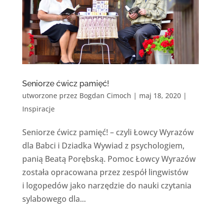
Seniorze ćwicz pamięć!
utworzone przez
Bogdan Cimoch
|
maj 18, 2020
|
Inspiracje
Seniorze ćwicz pamięć! – czyli Łowcy Wyrazów
dla Babci i Dziadka Wywiad z psychologiem,
panią Beatą Porębską. Pomoc Łowcy Wyrazów
została opracowana przez zespół lingwistów
i logopedów jako narzędzie do nauki czytania
sylabowego dla...