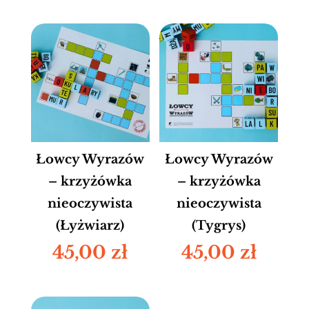
Łowcy Wyrazów
Łowcy Wyrazów
– krzyżówka
– krzyżówka
nieoczywista
nieoczywista
(Łyżwiarz)
(Tygrys)
45,00
zł
45,00
zł