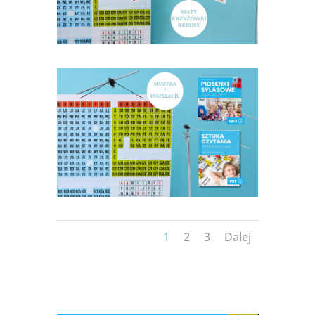
1
2
3
Dalej