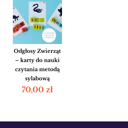
Odgłosy Zwierząt
– karty do nauki
czytania metodą
sylabową
70,00
zł