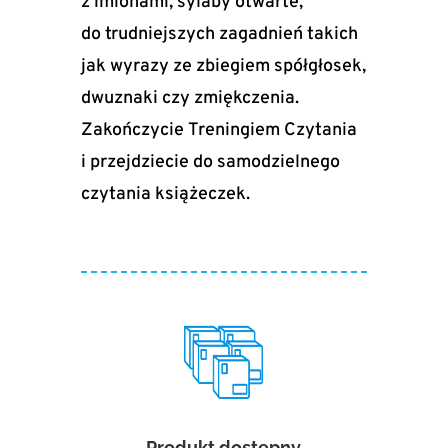
z imionami, sylaby otwarte,
do trudniejszych zagadnień takich
jak wyrazy ze zbiegiem spółgłosek,
dwuznaki czy zmiękczenia.
Zakończycie Treningiem Czytania
i przejdziecie do samodzielnego
czytania książeczek.
Produkt dostępny