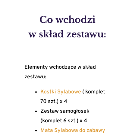
do 20
dzieci
Co wchodzi
w skład zestawu:
Elementy wchodzące w skład
zestawu:
Kostki Sylabowe
( komplet
70 szt.) x 4
Zestaw samogłosek
(komplet 6 szt.) x 4
Mata Sylabowa do zabawy