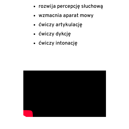
rozwija percepcję słuchową
wzmacnia aparat mowy
ćwiczy artykulację
ćwiczy dykcję
ćwiczy intonację