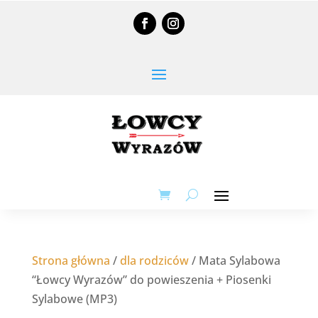
Strona główna
/
dla rodziców
/ Mata Sylabowa
“Łowcy Wyrazów” do powieszenia + Piosenki
Sylabowe (MP3)