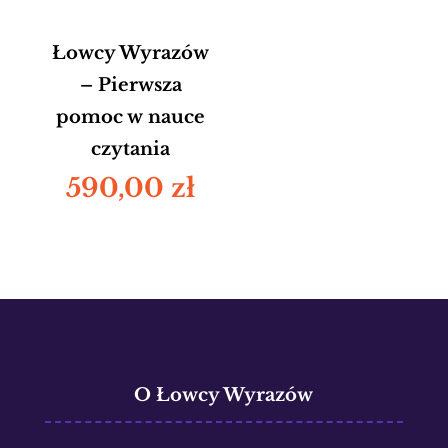
Łowcy Wyrazów
– Pierwsza
pomoc w nauce
czytania
590,00
zł
O Łowcy Wyrazów