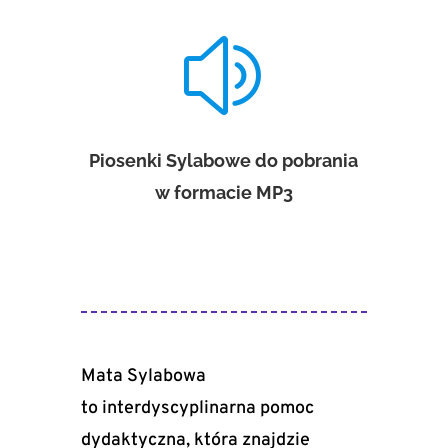
z
Piosenki Sylabowe do pobrania
w formacie MP3
Mata Sylabowa
to interdyscyplinarna pomoc
dydaktyczna, która znajdzie