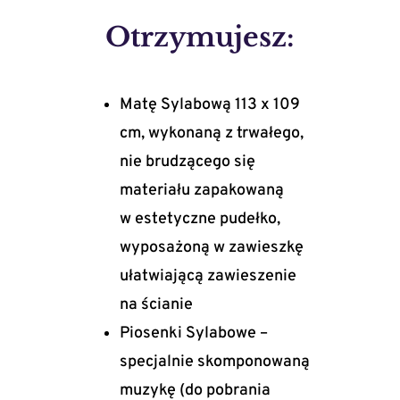
Otrzymujesz:
Matę Sylabową 113 x 109
cm, wykonaną z trwałego,
nie brudzącego się
materiału zapakowaną
w estetyczne pudełko,
wyposażoną w zawieszkę
ułatwiającą zawieszenie
na ścianie
Piosenki Sylabowe –
specjalnie skomponowaną
muzykę (do pobrania